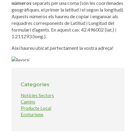
números
separats per una coma (són les coordenades
geogràfiques, el primer la latitud i el segon la longitud).
Aquests números els haureu de copiar i enganxar als
requadres corresponents de Latitud i Longitud del
formulari d’agents. En aquest cas: 42.496002 (lat.) i
1.211293 (long.).
Així haureu ubicat perfectament la vostra adreça!
Categories
Notícies Sectors
Camins
Producte Local
Ecoturisme