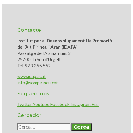
Contacte
Institut per al Desenvolupament i la Promoció
de l’Alt Pirineu i Aran (IDAPA)
Passatge de l’Alsina, núm. 3
25700, la Seu d’Urgell
Tel. 973 355 552
www.idapa.cat
info@sompirineu.cat
Segueix-nos
Twitter
Youtube
Facebook
Instagram
Rss
Cercador
Cerca: