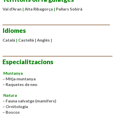
Val d’Aran
|
Alta Ribagorça
|
Pallars Sobirà
Idiomes
Català
|
Castellà
|
Anglès
|
Especialitzacions
Muntanya
– Mitja muntanya
– Raquetes de neu
Natura
–
Fauna salvatge (mamífers)
– Ornitologia
– Boscos