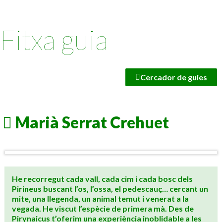
Fitxa guia
Cercador de guies
Marià Serrat Crehuet
He recorregut cada vall, cada cim i cada bosc dels
Pirineus buscant l’os, l’ossa, el pedescauç… cercant un
mite, una llegenda, un animal temut i venerat a la
vegada. He viscut l’espècie de primera mà. Des de
Pirynaicus t’oferim una experiència inoblidable a les