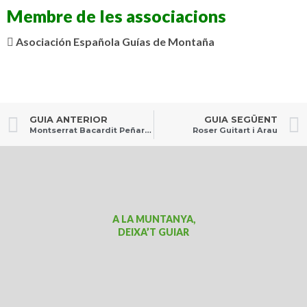
Membre de les associacions
Asociación Española Guías de Montaña
GUIA ANTERIOR
GUIA SEGÜENT
Montserrat Bacardit Peñarroya
Roser Guitart i Arau
A LA MUNTANYA,
DEIXA’T GUIAR