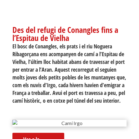
Des del refugi de Conangles fins a
l’Espitau de Vielha
El bosc de Conangles, els prats i el riu Noguera
Ribagorçana ens acompanyen de camí a l’Espitau de
Vielha, l’últim lloc habitat abans de travessar el port
per entrar a l’Aran. Aquest recorregut el seguien
molts joves dels petits pobles de les muntanyes que,
com els nuvis d’Irgo, cada hivern havien d’emigrar a
França a treballar. Avui el port es travessa a peu, pel
camí històric, o en cotxe pel túnel del seu interior.