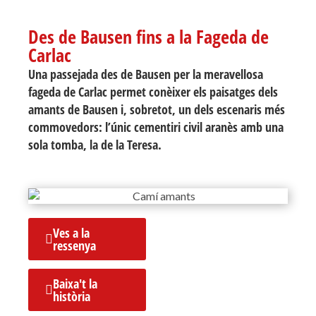
Des de Bausen fins a la Fageda de
Carlac
Una passejada des de Bausen per la meravellosa
fageda de Carlac permet conèixer els paisatges dels
amants de Bausen i, sobretot, un dels escenaris més
commovedors: l’únic cementiri civil aranès amb una
sola tomba, la de la Teresa.
Ves a la
ressenya
Baixa't la
història