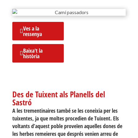
Ves a la
ressenya
Baixa't la
història
Des de Tuixent als Planells del
Sastró
A les trementinaires també se les coneixia per les
tuixentes, ja que moltes procedien de Tuixent. Els
voltants d’aquest poble proveïen aquelles dones de
les herbes remeieres que després venien arreu de