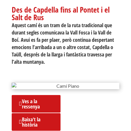
Des de Capdella fins al Pontet i el
Salt de Rus
Aquest camí és un tram de la ruta tradicional que
durant segles comunicava la Vall Fosca i la Vall de
Boí. Avui es fa per plaer, però continua despertant
emocions l’arribada a un o altre costat, Capdella o
Taüll, després de la llarga i fantàstica travessa per
l’alta muntanya.
Ves a la
ressenya
Baixa't la
història