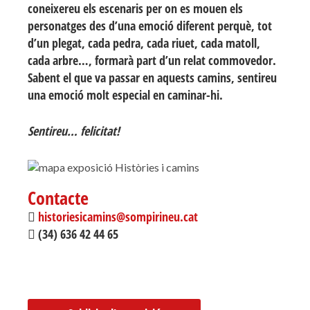
coneixereu els escenaris per on es mouen els
personatges des d’una emoció diferent perquè, tot
d’un plegat, cada pedra, cada riuet, cada matoll,
cada arbre…, formarà part d’un relat commovedor.
Sabent el que va passar en aquests camins, sentireu
una emoció molt especial en caminar-hi.
Sentireu… felicitat!
Contacte
historiesicamins@sompirineu.cat
(34) 636 42 44 65