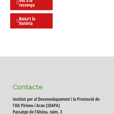
Ves a la
ressenya
Baixa't la
història
Contacte
Institut per al Desenvolupament i la Promoció de
l’Alt Pirineu i Aran (IDAPA)
Passatge de l’Alsina, núm. 3