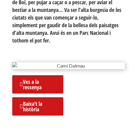
de Boí, per pujar a caçar o a pescar, per aviar el
bestiar a la muntanya… Va ser l’alta burgesia de les
ciutats els que van començar a seguir-lo,
simplement per gaudir de la bellesa dels paisatges
d’alta muntanya. Avui és en un Parc Nacional i
tothom el pot fer.
Ves a la
ressenya
Baixa't la
història