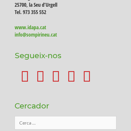
25700, la Seu d’Urgell
Tel. 973 355 552
www.idapa.cat
info@sompirineu.cat
Segueix-nos
Cercador