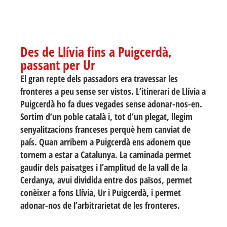
Des de Llívia fins a Puigcerdà,
passant per Ur
El gran repte dels passadors era travessar les
fronteres a peu sense ser vistos. L’itinerari de Llívia a
Puigcerdà ho fa dues vegades sense adonar-nos-en.
Sortim d’un poble català i, tot d’un plegat, llegim
senyalitzacions franceses perquè hem canviat de
país. Quan arribem a Puigcerdà ens adonem que
tornem a estar a Catalunya. La caminada permet
gaudir dels paisatges i l’amplitud de la vall de la
Cerdanya, avui dividida entre dos països, permet
conèixer a fons Llívia, Ur i Puigcerdà, i permet
adonar-nos de l’arbitrarietat de les fronteres.