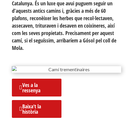
Catalunya. És un luxe que avui puguem seguir un
d’aquests antics camins i, gràcies a més de 60
plafons, reconèixer les herbes que recol·lectaven,
assecaven, trituraven i desaven en coixineres, així
com les seves propietats. Precisament per aquest
camí, si el seguíssim, arribaríem a Gósol pel coll de
Mola.
Ves a la
ressenya
Baixa't la
història