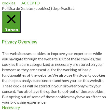
cookies
ACCEPTO
Política de Galetes (cookies) i de privacitat
Tanca
Privacy Overview
This website uses cookies to improve your experience while
you navigate through the website. Out of these cookies, the
cookies that are categorized as necessary are stored on your
browser as they are essential for the working of basic
functionalities of the website. We also use third-party cookies
that help us analyze and understand how you use this website.
These cookies will be stored in your browser only with your
consent. You also have the option to opt-out of these cookies.
But opting out of some of these cookies may have an effect on
your browsing experience.
Necessary