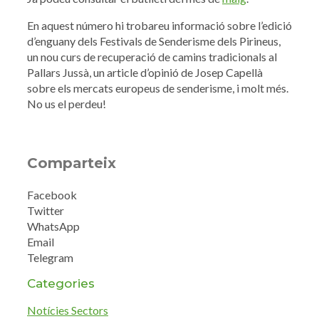
En aquest número hi trobareu informació sobre l’edició
d’enguany dels Festivals de Senderisme dels Pirineus,
un nou curs de recuperació de camins tradicionals al
Pallars Jussà, un article d’opinió de Josep Capellà
sobre els mercats europeus de senderisme, i molt més.
No us el perdeu!
Comparteix
Facebook
Twitter
WhatsApp
Email
Telegram
Categories
Notícies Sectors