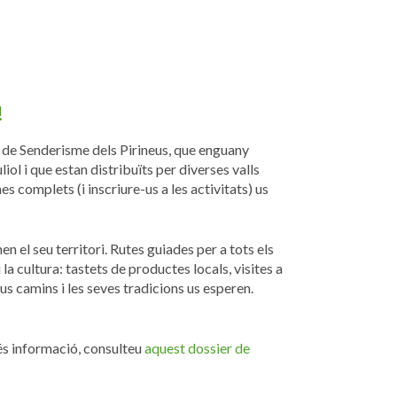
!
ls de Senderisme dels Pirineus, que enguany
iol i que estan distribuïts per diverses valls
es complets (i inscriure-us a les activitats) us
 el seu territori. Rutes guiades per a tots els
a cultura: tastets de productes locals, visites a
eus camins i les seves tradicions us esperen.
més informació, consulteu
aquest dossier de