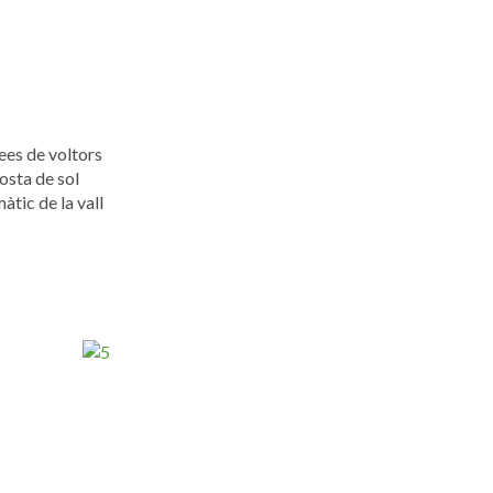
ees de voltors
posta de sol
àtic de la vall