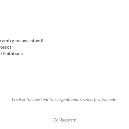
a amb gimcana infantil
s ossos
 al Puitabaca
Les institucions i entitats organitzadores dels festivals són:
Col·laboren: