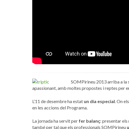
SOMPirineu 2013 arriba a la se
apassionant, amb moltes propostes i reptes per e
L’11 de desembre ha estat
un dia especial
. On el
en les accions del Programa.
La jornada ha servit per
fer balanç
: presentar els 
també per tal que els professionals SOMPirineu
u