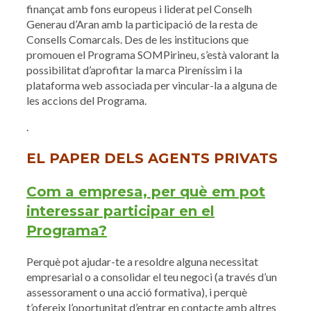
finançat amb fons europeus i liderat pel Conselh
Generau d’Aran amb la participació de la resta de
Consells Comarcals. Des de les institucions que
promouen el Programa SOMPirineu, s’està valorant la
possibilitat d’aprofitar la marca Pireníssim i la
plataforma web associada per vincular-la a alguna de
les accions del Programa.
.
EL PAPER DELS AGENTS PRIVATS
Com a empresa, per què em pot
interessar participar en el
Programa?
Perquè pot ajudar-te a resoldre alguna necessitat
empresarial o a consolidar el teu negoci (a través d’un
assessorament o una acció formativa), i perquè
t’ofereix l’oportunitat d’entrar en contacte amb altres