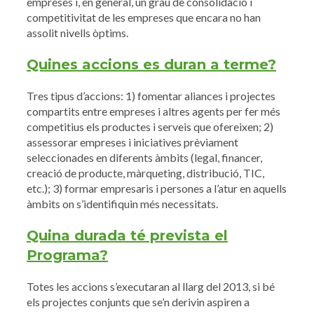
empreses i, en general, un grau de consolidació i
competitivitat de les empreses que encara no han
assolit nivells òptims.
Quines accions es duran a terme?
Tres tipus d’accions: 1) fomentar aliances i projectes
compartits entre empreses i altres agents per fer més
competitius els productes i serveis que ofereixen; 2)
assessorar empreses i iniciatives prèviament
seleccionades en diferents àmbits (legal, financer,
creació de producte, màrqueting, distribució, TIC,
etc.); 3) formar empresaris i persones a l’atur en aquells
àmbits on s’identifiquin més necessitats.
Quina durada té prevista el
Programa?
Totes les accions s’executaran al llarg del 2013, si bé
els projectes conjunts que se’n derivin aspiren a