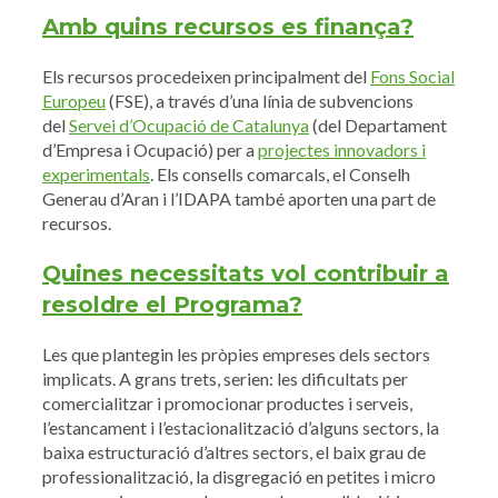
Amb quins recursos es finança?
Els recursos procedeixen principalment del
Fons Social
Europeu
(FSE), a través d’una línia de subvencions
del
Servei d’Ocupació de Catalunya
(del Departament
d’Empresa i Ocupació) per a
projectes innovadors i
experimentals
. Els consells comarcals, el Conselh
Generau d’Aran i l’IDAPA també aporten una part de
recursos.
Quines necessitats vol contribuir a
resoldre el Programa?
Les que plantegin les pròpies empreses dels sectors
implicats. A grans trets, serien: les dificultats per
comercialitzar i promocionar productes i serveis,
l’estancament i l’estacionalització d’alguns sectors, la
baixa estructuració d’altres sectors, el baix grau de
professionalització, la disgregació en petites i micro