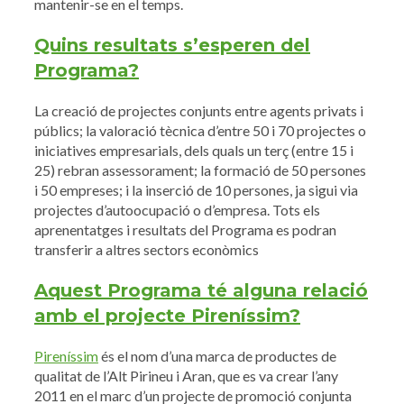
mantenir-se en el temps.
Quins resultats s’esperen del
Programa?
La creació de projectes conjunts entre agents privats i
públics; la valoració tècnica d’entre 50 i 70 projectes o
iniciatives empresarials, dels quals un terç (entre 15 i
25) rebran assessorament; la formació de 50 persones
i 50 empreses; i la inserció de 10 persones, ja sigui via
projectes d’autoocupació o d’empresa. Tots els
aprenentatges i resultats del Programa es podran
transferir a altres sectors econòmics
Aquest Programa té alguna relació
amb el projecte Pireníssim?
Pireníssim
és el nom d’una marca de productes de
qualitat de l’Alt Pirineu i Aran, que es va crear l’any
2011 en el marc d’un projecte de promoció conjunta