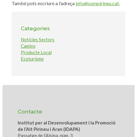
També pots escriure a l’adreça
info@sompirineu.cat
.
Categories
Notícies Sectors
Camins
Producte Local
Ecoturisme
Contacte
Institut per al Desenvolupament i la Promoció
de l’Alt Pirineu i Aran (IDAPA)
Passatge de l’Alsina, núm. 3