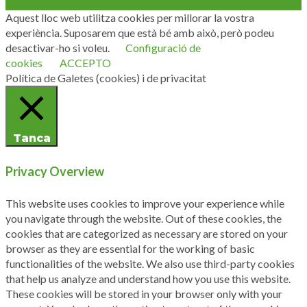
Aquest lloc web utilitza cookies per millorar la vostra
experiència. Suposarem que està bé amb això, però podeu
desactivar-ho si voleu.
Configuració de
cookies
ACCEPTO
Política de Galetes (cookies) i de privacitat
Tanca
Privacy Overview
This website uses cookies to improve your experience while
you navigate through the website. Out of these cookies, the
cookies that are categorized as necessary are stored on your
browser as they are essential for the working of basic
functionalities of the website. We also use third-party cookies
that help us analyze and understand how you use this website.
These cookies will be stored in your browser only with your