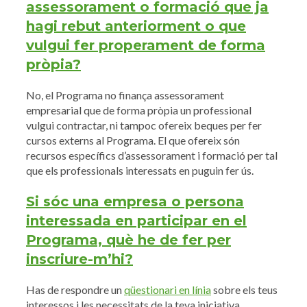
assessorament o formació que ja
hagi rebut anteriorment o que
vulgui fer properament de forma
pròpia?
No, el Programa no finança assessorament
empresarial que de forma pròpia un professional
vulgui contractar, ni tampoc ofereix beques per fer
cursos externs al Programa. El que ofereix són
recursos específics d’assessorament i formació per tal
que els professionals interessats en puguin fer ús.
Si sóc una empresa o persona
interessada en participar en el
Programa, què he de fer per
inscriure-m’hi?
Has de respondre un
qüestionari en línia
sobre els teus
interessos i les necessitats de la teva iniciativa