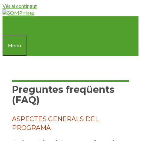
Vés al contingut
Menú
Preguntes freqüents
(FAQ)
ASPECTES GENERALS DEL
PROGRAMA