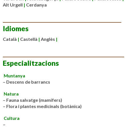
Alt Urgell
|
Cerdanya
Idiomes
Català
|
Castellà
|
Anglès
|
Especialitzacions
Muntanya
– Descens de barrancs
Natura
–
Fauna salvatge (mamífers)
– Flora i plantes medicinals (botànica)
Cultura
–