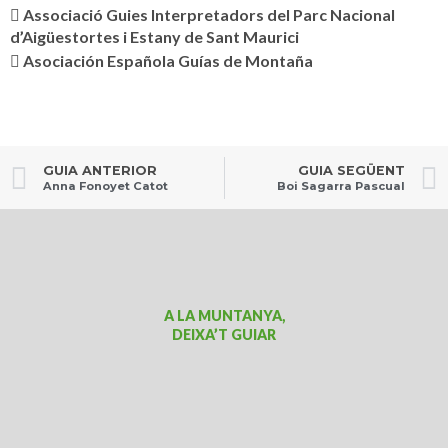
Associació Guies Interpretadors del Parc Nacional
d’Aigüestortes i Estany de Sant Maurici
Asociación Española Guías de Montaña
GUIA ANTERIOR
GUIA SEGÜENT
Anna Fonoyet Catot
Boi Sagarra Pascual
A LA MUNTANYA,
DEIXA’T GUIAR