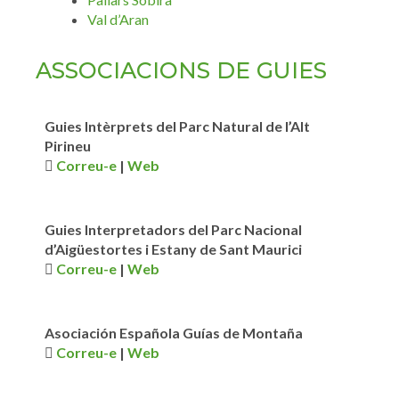
Val d’Aran
ASSOCIACIONS DE GUIES​
Guies Intèrprets del Parc Natural de l’Alt
Pirineu
Correu-e
|
Web
Guies Interpretadors del Parc Nacional
d’Aigüestortes i Estany de Sant Maurici
Correu-e
|
Web
Asociación Española Guías de Montaña
Correu-e
|
Web