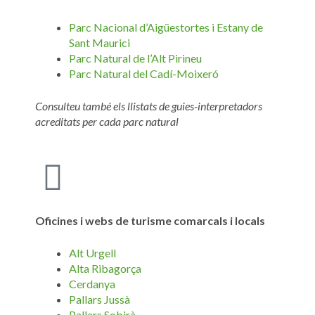
Parc Nacional d’Aigüestortes i Estany de
Sant Maurici
Parc Natural de l’Alt Pirineu
Parc Natural del Cadí-Moixeró
Consulteu també els llistats de guies-interpretadors
acreditats per cada parc natural
Oficines i webs de turisme comarcals i locals
Alt Urgell
Alta Ribagorça
Cerdanya
Pallars Jussà
Pallars Sobirà