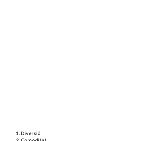
1. Diversió
2. Comoditat