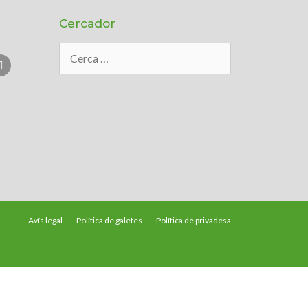
Cercador
Avís legal
Política de galetes
Política de privadesa