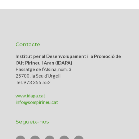
Contacte
Institut per al Desenvolupament i la Promoció de
l’Alt Pirineu i Aran (IDAPA)
Passatge de l’Alsina, núm. 3
25700, la Seu d’Urgell
Tel. 973 355 552
www.idapa.cat
info@sompirineu.cat
Segueix-nos