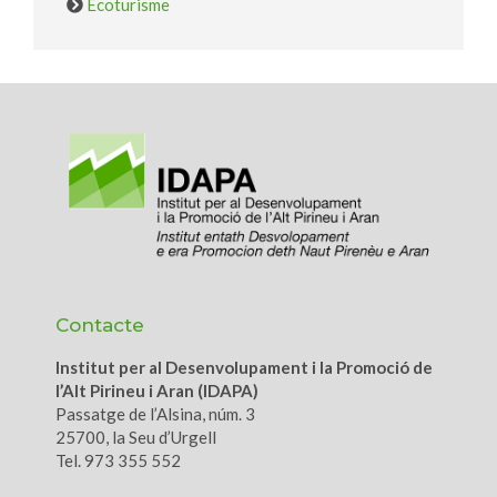
Ecoturisme
Contacte
Institut per al Desenvolupament i la Promoció de
l’Alt Pirineu i Aran (IDAPA)
Passatge de l’Alsina, núm. 3
25700, la Seu d’Urgell
Tel. 973 355 552