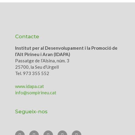
Contacte
Institut per al Desenvolupament i la Promoció de
l’Alt Pirineu i Aran (IDAPA)
Passatge de l’Alsina, núm. 3
25700, la Seu d’Urgell
Tel. 973 355 552
www.idapa.cat
info@sompirineu.cat
Segueix-nos