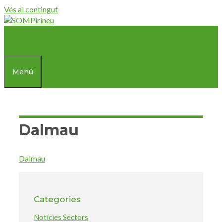
Vés al contingut
Menú
Dalmau
Dalmau
Categories
Notícies Sectors