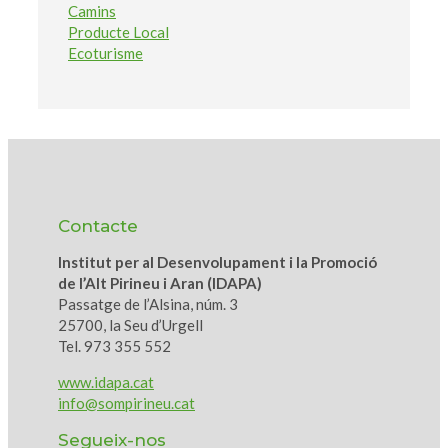
Camins
Producte Local
Ecoturisme
Contacte
Institut per al Desenvolupament i la Promoció
de l’Alt Pirineu i Aran (IDAPA)
Passatge de l’Alsina, núm. 3
25700, la Seu d’Urgell
Tel. 973 355 552
www.idapa.cat
info@sompirineu.cat
Segueix-nos