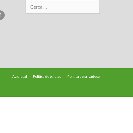
Avís legal
Política de galetes
Política de privadesa