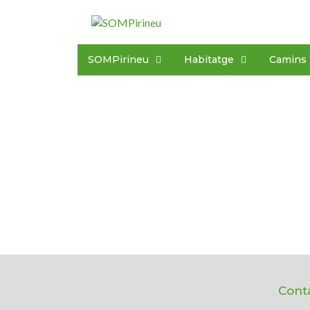
SOMPirineu
Habitatge
Camins
Cont