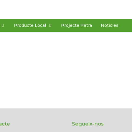
Producte Local
Projecte Petra
Notícies
acte
Segueix-nos