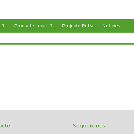
Producte Local
Projecte Petra
Notícies
acte
Segueix-nos