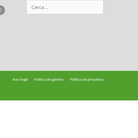
Avís legal
Política de galetes
Política de privadesa