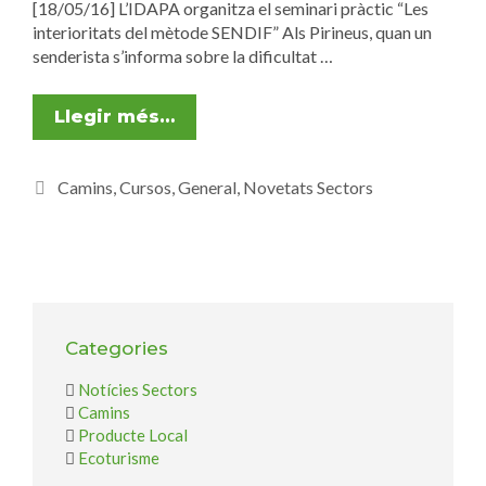
[18/05/16] L’IDAPA organitza el seminari pràctic “Les
interioritats del mètode SENDIF” Als Pirineus, quan un
senderista s’informa sobre la dificultat …
Llegir més…
Camins
,
Cursos
,
General
,
Novetats Sectors
Categories
Notícies Sectors
Camins
Producte Local
Ecoturisme