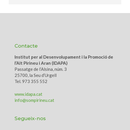
Contacte
Institut per al Desenvolupament i la Promoció de
l’Alt Pirineu i Aran (IDAPA)
Passatge de l’Alsina, núm. 3
25700, la Seu d’Urgell
Tel. 973 355 552
www.idapa.cat
info@sompirineu.cat
Segueix-nos