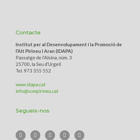
Contacte
Institut per al Desenvolupament i la Promoció de
l’Alt Pirineu i Aran (IDAPA)
Passatge de l’Alsina, núm. 3
25700, la Seu d’Urgell
Tel. 973 355 552
www.idapa.cat
info@sompirineu.cat
Segueix-nos