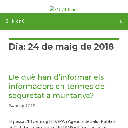
Menú
Dia:
24 de maig de 2018
De què han d’informar els
informadors en termes de
seguretat a muntanya?
24 maig 2018
El passat 18 de maig l’IDAPA i Agència de Salut Pública
de Catalunya, en el marc del PINSAP, van convocar