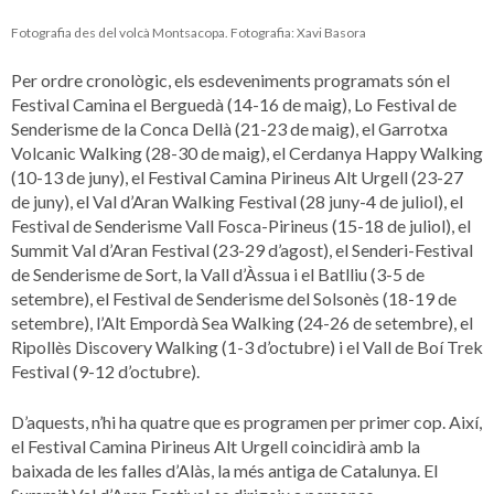
Fotografia des del volcà Montsacopa. Fotografia: Xavi Basora
Per ordre cronològic, els esdeveniments programats són el
Festival Camina el Berguedà (14-16 de maig), Lo Festival de
Senderisme de la Conca Dellà (21-23 de maig), el Garrotxa
Volcanic Walking (28-30 de maig), el Cerdanya Happy Walking
(10-13 de juny), el Festival Camina Pirineus Alt Urgell (23-27
de juny), el Val d’Aran Walking Festival (28 juny-4 de juliol), el
Festival de Senderisme Vall Fosca-Pirineus (15-18 de juliol), el
Summit Val d’Aran Festival (23-29 d’agost), el Senderi-Festival
de Senderisme de Sort, la Vall d’Àssua i el Batlliu (3-5 de
setembre), el Festival de Senderisme del Solsonès (18-19 de
setembre), l’Alt Empordà Sea Walking (24-26 de setembre), el
Ripollès Discovery Walking (1-3 d’octubre) i el Vall de Boí Trek
Festival (9-12 d’octubre).
D’aquests, n’hi ha quatre que es programen per primer cop. Així,
el Festival Camina Pirineus Alt Urgell coincidirà amb la
baixada de les falles d’Alàs, la més antiga de Catalunya. El