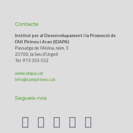
Contacte
Institut per al Desenvolupament i la Promoció de
l’Alt Pirineu i Aran (IDAPA)
Passatge de l’Alsina, núm. 3
25700, la Seu d’Urgell
Tel. 973 355 552
www.idapa.cat
info@sompirineu.cat
Segueix-nos