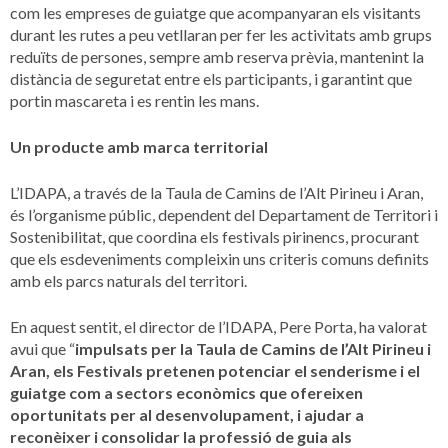
com les empreses de guiatge que acompanyaran els visitants
durant les rutes a peu vetllaran per fer les activitats amb grups
reduïts de persones, sempre amb reserva prèvia, mantenint la
distància de seguretat entre els participants, i garantint que
portin mascareta i es rentin les mans.
Un producte amb marca territorial
L’IDAPA, a través de la Taula de Camins de l’Alt Pirineu i Aran,
és l’organisme públic, dependent del Departament de Territori i
Sostenibilitat, que coordina els festivals pirinencs, procurant
que els esdeveniments compleixin uns criteris comuns definits
amb els parcs naturals del territori.
En aquest sentit, el director de l’IDAPA, Pere Porta, ha valorat
avui que “
impulsats per la Taula de Camins de l’Alt Pirineu i
Aran, els Festivals pretenen potenciar el senderisme i el
guiatge com a sectors econòmics que ofereixen
oportunitats per al desenvolupament, i ajudar a
reconèixer i consolidar la professió de guia als