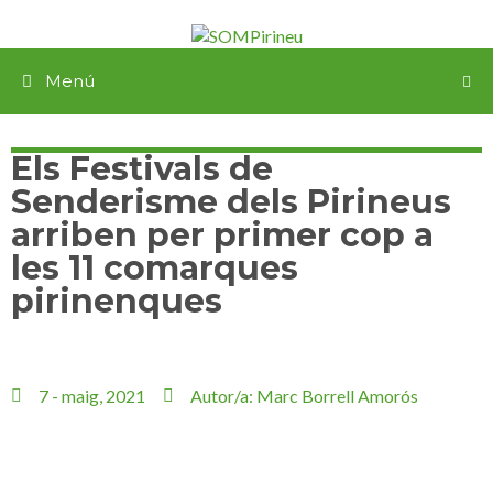
Menú
Els Festivals de
Senderisme dels Pirineus
arriben per primer cop a
les 11 comarques
pirinenques
7 - maig, 2021
Autor/a:
Marc Borrell Amorós