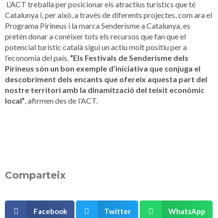
L’ACT treballa per posicionar els atractius turístics que té
Catalunya i, per això, a través de diferents projectes, com ara el
Programa Pirineus i la marca Senderisme a Catalunya, es
pretén donar a conèixer tots els recursos que fan que el
potencial turístic català sigui un actiu molt positiu per a
l’economia del país.
“Els Festivals de Senderisme dels
Pirineus són un bon exemple d’iniciativa que conjuga el
descobriment dels encants que ofereix aquesta part del
nostre territori amb la dinamització del teixit econòmic
local”
, afirmen des de l’ACT.
Comparteix
Facebook
Twitter
WhatsApp