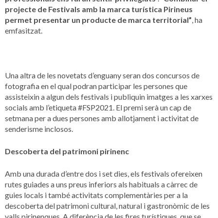
projecte de Festivals amb la marca turística Pirineus
permet presentar un producte de marca territorial”
, ha
emfasitzat.
Una altra de les novetats d’enguany seran dos concursos de
fotografia en el qual podran participar les persones que
assisteixin a algun dels festivals i publiquin imatges a les xarxes
socials amb l’etiqueta #FSP2021. El premi serà un cap de
setmana per a dues persones amb allotjament i activitat de
senderisme inclosos.
Descoberta del patrimoni pirinenc
Amb una durada d’entre dos i set dies, els festivals ofereixen
rutes guiades a uns preus inferiors als habituals a càrrec de
guies locals i també activitats complementàries per a la
descoberta del patrimoni cultural, natural i gastronòmic de les
valls pirinenques. A diferència de les fires turístiques, que se